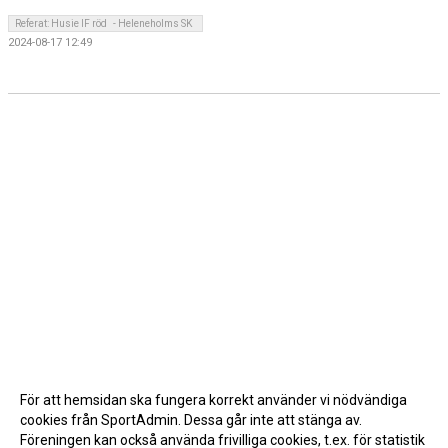
Referat: Husie IF röd - Heleneholms SK
2024-08-17 12:49
För att hemsidan ska fungera korrekt använder vi nödvändiga
cookies från SportAdmin. Dessa går inte att stänga av.
Föreningen kan också använda frivilliga cookies, t.ex. för statistik