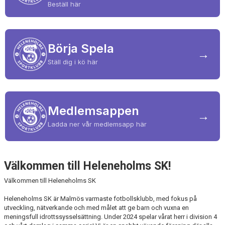
Beställ här
DOKUMENT
AVGIFTER
Börja Spela
→
Ställ dig i kö här
Medlemsappen
→
Ladda ner vår medlemsapp här
Välkommen till Heleneholms SK!
Välkommen till Heleneholms SK
Heleneholms SK är Malmös varmaste fotbollsklubb, med fokus på
utveckling, nätverkande och med målet att ge barn och vuxna en
meningsfull idrottssysselsättning. Under 2024 spelar vårat herr i division 4