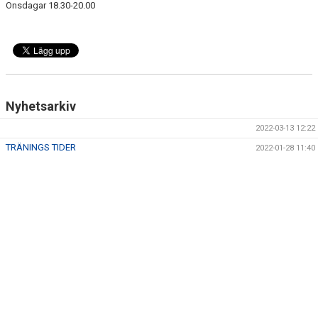
Onsdagar 18.30-20.00
DOKUMENT
KONTAKT
Nyhetsarkiv
2022-03-13 12:22
TRÄNINGS TIDER
2022-01-28 11:40