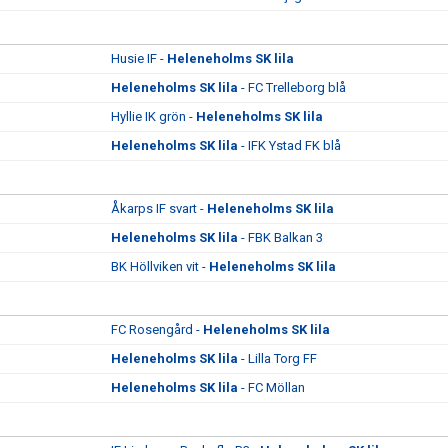
Husie IF -
Heleneholms SK lila
Heleneholms SK lila
- FC Trelleborg blå
Hyllie IK grön -
Heleneholms SK lila
Heleneholms SK lila
- IFK Ystad FK blå
Åkarps IF svart -
Heleneholms SK lila
Heleneholms SK lila
- FBK Balkan 3
BK Höllviken vit -
Heleneholms SK lila
FC Rosengård -
Heleneholms SK lila
Heleneholms SK lila
- Lilla Torg FF
Heleneholms SK lila
- FC Möllan