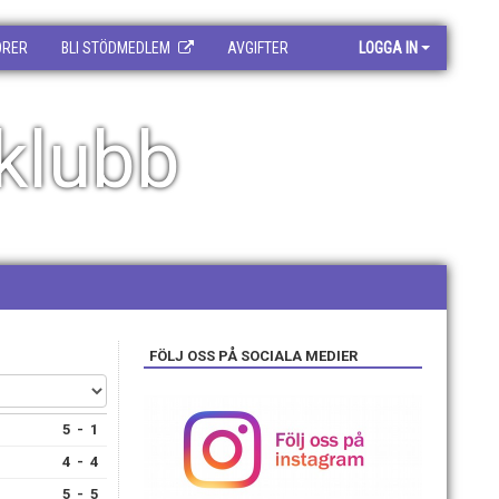
ORER
BLI STÖDMEDLEM
AVGIFTER
LOGGA IN
klubb
FÖLJ OSS PÅ SOCIALA MEDIER
5 - 1
4 - 4
5 - 5