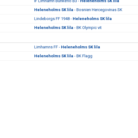
IF Limhamn Bunkeflo B3 -
Heleneholms SK lila
Heleneholms SK lila
- Bosnien Hercegovinas SK
Lindeborgs FF 1948 -
Heleneholms SK lila
Heleneholms SK lila
- BK Olympic vit
Limhamns FF -
Heleneholms SK lila
Heleneholms SK lila
- BK Flagg