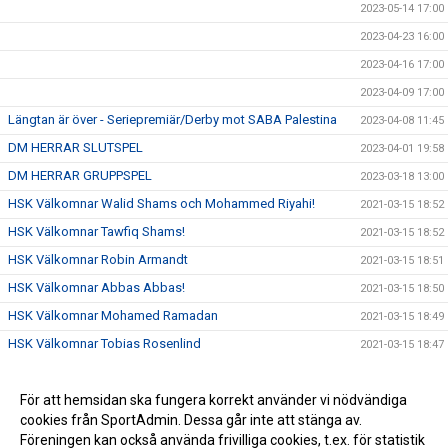
2023-05-14 17:00
2023-04-23 16:00
2023-04-16 17:00
2023-04-09 17:00
Längtan är över - Seriepremiär/Derby mot SABA Palestina
2023-04-08 11:45
DM HERRAR SLUTSPEL
2023-04-01 19:58
DM HERRAR GRUPPSPEL
2023-03-18 13:00
HSK Välkomnar Walid Shams och Mohammed Riyahi!
2021-03-15 18:52
HSK Välkomnar Tawfiq Shams!
2021-03-15 18:52
HSK Välkomnar Robin Armandt
2021-03-15 18:51
HSK Välkomnar Abbas Abbas!
2021-03-15 18:50
HSK Välkomnar Mohamed Ramadan
2021-03-15 18:49
HSK Välkomnar Tobias Rosenlind
2021-03-15 18:47
För att hemsidan ska fungera korrekt använder vi nödvändiga
cookies från SportAdmin. Dessa går inte att stänga av.
Föreningen kan också använda frivilliga cookies, t.ex. för statistik