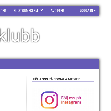
ORER
BLI STÖDMEDLEM
AVGIFTER
LOGGA IN
klubb
FÖLJ OSS PÅ SOCIALA MEDIER