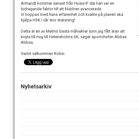
Armandt kommer senast från Husie IF där han var en
bidragande faktor till att klubben avancerade.
Vi hoppas med hans erfarenhet och kvalite på planen ska
hjälpa HSK i vår stor statsning!
Detta är en av Malmö bästa målvakter som jag fått äran att
knyta till mig till Heleneholms SK, säger sportchefen Abbas
Abbas.
Varmt välkommen Robin
Nyhetsarkiv