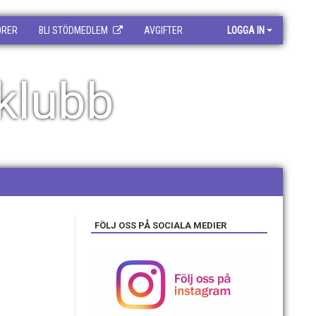
ORER
BLI STÖDMEDLEM
AVGIFTER
LOGGA IN
klubb
FÖLJ OSS PÅ SOCIALA MEDIER