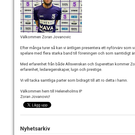
Välkommen Zoran Jovanovic
Efter många turer så kan vi äntligen presentera ett nyförvärv som va
spelare med flera starka band till föreningen och som samtidigt är
Med erfarenhet från både Allsvenskan och Superettan kommer Zor
erfarenhet, ledaregenskaper, lugn och prestige.
Vi vill tacka samtliga parter som bidragit till att ro detta i hamn.
Välkommen hem till Heleneholms IP
Zoran Jovanovic!
Nyhetsarkiv