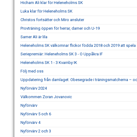
Hicham Ali klar för Heleneholms SK
Luka klar för Heleneholms SK
Christos fortsätter och Miro ansluter
Provträning öppen för herrar, damer och U-19
Samer Ali är lila
Heleneholms SK välkomnar flickor födda 2018 och 2019 att spela 
Seriepremiär: Heleneholms SK 3 - O Uppåkra IF
Heleneholms SK 1 - 3 Kvarnby IK
Följ med oss
Uppdatering från damlaget: Obesegrade i träningsmatcherna – och
Nyförvärv 2024
Välkommen Zoran Jovanovic
Nyförvärv
Nyförvärv 5 och 6
Nyförvärv 4
Nyförvärv 2 och 3