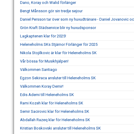
Dano, Koray och Walid förlänger
Bengt Månsson gör sin tredje sejour
Daniel Persson tar över som ny huvudtränare - Daniel Jovanovic o
Grön Kraft Städservice blir ny huvudsponsor
Lagkaptenen klar för 2025!
Heleneholms SKs Stjärnor Förlänger för 2025
Nikola Stojilkovic är klar för Heleneholms SK
Vår bössa för Musikhjälpen!
Välkommen Santiago
Egzon Sekiraca ansluter till Heleneholms SK
Välkommen Koray Demir!
Edis Ademi till Heleneholms SK
Rami Kozeh klar för Heleneholms SK
Semir Sacirovic klar för Heleneholms SK
Abdallah Razeq klar för Heleneholms SK
Kristian Boskovski ansluter till Heleneholms SK