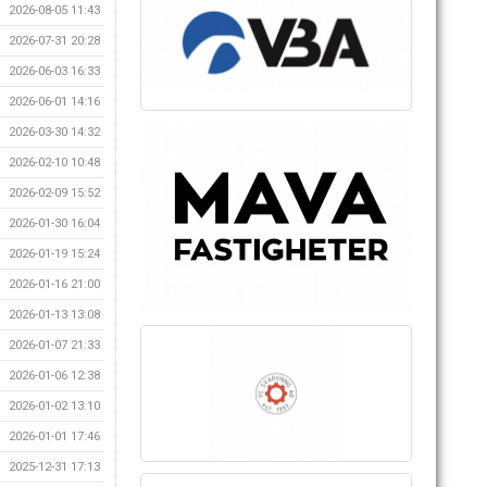
2026-08-05 11:43
2026-07-31 20:28
2026-06-03 16:33
2026-06-01 14:16
2026-03-30 14:32
2026-02-10 10:48
2026-02-09 15:52
2026-01-30 16:04
2026-01-19 15:24
2026-01-16 21:00
2026-01-13 13:08
2026-01-07 21:33
2026-01-06 12:38
2026-01-02 13:10
2026-01-01 17:46
2025-12-31 17:13