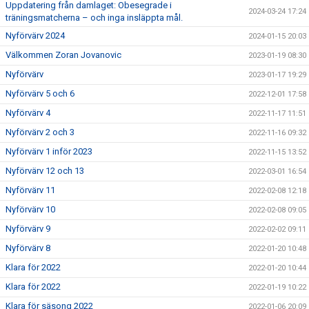
Uppdatering från damlaget: Obesegrade i
2024-03-24 17:24
träningsmatcherna – och inga insläppta mål.
Nyförvärv 2024
2024-01-15 20:03
Välkommen Zoran Jovanovic
2023-01-19 08:30
Nyförvärv
2023-01-17 19:29
Nyförvärv 5 och 6
2022-12-01 17:58
Nyförvärv 4
2022-11-17 11:51
Nyförvärv 2 och 3
2022-11-16 09:32
Nyförvärv 1 inför 2023
2022-11-15 13:52
Nyförvärv 12 och 13
2022-03-01 16:54
Nyförvärv 11
2022-02-08 12:18
Nyförvärv 10
2022-02-08 09:05
Nyförvärv 9
2022-02-02 09:11
Nyförvärv 8
2022-01-20 10:48
Klara för 2022
2022-01-20 10:44
Klara för 2022
2022-01-19 10:22
Klara för säsong 2022
2022-01-06 20:09