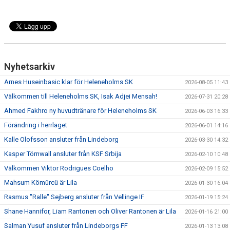
Nyhetsarkiv
Arnes Huseinbasic klar för Heleneholms SK
2026-08-05 11:43
Välkommen till Heleneholms SK, Isak Adjei Mensah!
2026-07-31 20:28
Ahmed Fakhro ny huvudtränare för Heleneholms SK
2026-06-03 16:33
Förändring i herrlaget
2026-06-01 14:16
Kalle Olofsson ansluter från Lindeborg
2026-03-30 14:32
Kasper Törnwall ansluter från KSF Srbija
2026-02-10 10:48
Välkommen Viktor Rodrigues Coelho
2026-02-09 15:52
Mahsum Kömürcü är Lila
2026-01-30 16:04
Rasmus "Ralle" Sejberg ansluter från Vellinge IF
2026-01-19 15:24
Shane Hannifor, Liam Rantonen och Oliver Rantonen är Lila
2026-01-16 21:00
Salman Yusuf ansluter från Lindeborgs FF
2026-01-13 13:08