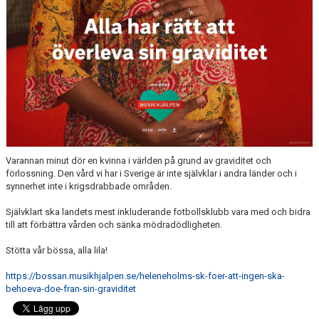
DOKUMENT
AVGIFTER
Varannan minut dör en kvinna i världen på grund av graviditet och
förlossning. Den vård vi har i Sverige är inte självklar i andra länder och i
synnerhet inte i krigsdrabbade områden.
Självklart ska landets mest inkluderande fotbollsklubb vara med och bidra
till att förbättra vården och sänka mödradödligheten.
Stötta vår bössa, alla lila!
https://bossan.musikhjalpen.se/heleneholms-sk-foer-att-ingen-ska-
behoeva-doe-fran-sin-graviditet