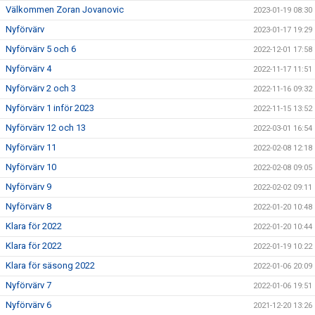
Välkommen Zoran Jovanovic
2023-01-19 08:30
Nyförvärv
2023-01-17 19:29
Nyförvärv 5 och 6
2022-12-01 17:58
Nyförvärv 4
2022-11-17 11:51
Nyförvärv 2 och 3
2022-11-16 09:32
Nyförvärv 1 inför 2023
2022-11-15 13:52
Nyförvärv 12 och 13
2022-03-01 16:54
Nyförvärv 11
2022-02-08 12:18
Nyförvärv 10
2022-02-08 09:05
Nyförvärv 9
2022-02-02 09:11
Nyförvärv 8
2022-01-20 10:48
Klara för 2022
2022-01-20 10:44
Klara för 2022
2022-01-19 10:22
Klara för säsong 2022
2022-01-06 20:09
Nyförvärv 7
2022-01-06 19:51
Nyförvärv 6
2021-12-20 13:26