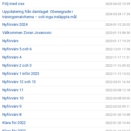
Följ med oss
2024-04-02 10:39
Uppdatering från damlaget: Obesegrade i
2024-03-24 17:24
träningsmatcherna – och inga insläppta mål.
Nyförvärv 2024
2024-01-15 20:03
Välkommen Zoran Jovanovic
2023-01-19 08:30
Nyförvärv
2023-01-17 19:29
Nyförvärv 5 och 6
2022-12-01 17:58
Nyförvärv 4
2022-11-17 11:51
Nyförvärv 2 och 3
2022-11-16 09:32
Nyförvärv 1 inför 2023
2022-11-15 13:52
Nyförvärv 12 och 13
2022-03-01 16:54
Nyförvärv 11
2022-02-08 12:18
Nyförvärv 10
2022-02-08 09:05
Nyförvärv 9
2022-02-02 09:11
Nyförvärv 8
2022-01-20 10:48
Klara för 2022
2022-01-20 10:44
Klara för 2022