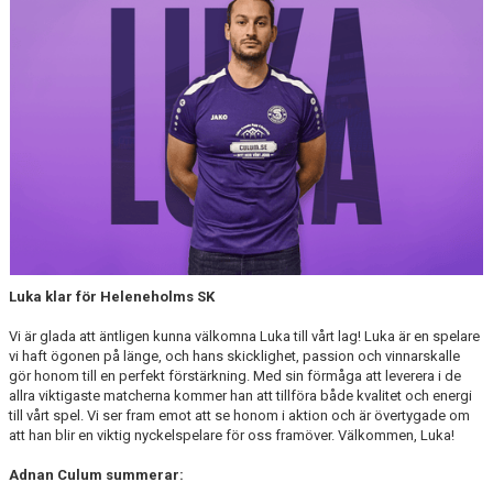
DOKUMENT
AVGIFTER
Luka klar för Heleneholms SK
Vi är glada att äntligen kunna välkomna Luka till vårt lag! Luka är en spelare
vi haft ögonen på länge, och hans skicklighet, passion och vinnarskalle
gör honom till en perfekt förstärkning. Med sin förmåga att leverera i de
allra viktigaste matcherna kommer han att tillföra både kvalitet och energi
till vårt spel. Vi ser fram emot att se honom i aktion och är övertygade om
att han blir en viktig nyckelspelare för oss framöver. Välkommen, Luka!
Adnan Culum summerar: