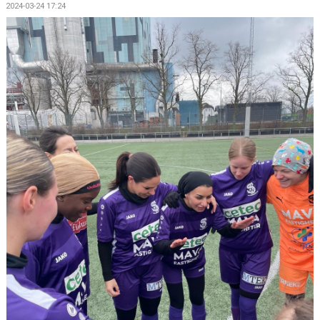
2024-03-24 17:24
DOKUMENT
AVGIFTER