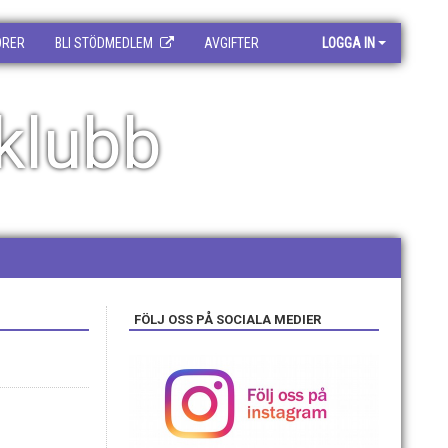
ORER
BLI STÖDMEDLEM
AVGIFTER
LOGGA IN
klubb
FÖLJ OSS PÅ SOCIALA MEDIER