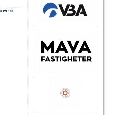
d 1917 blå