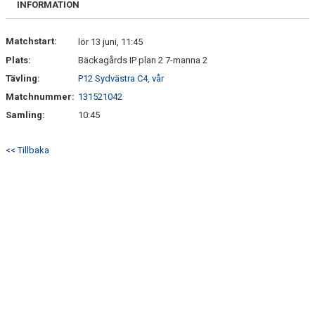
INFORMATION
DOKUMENT
Matchstart:
lör 13 juni, 11:45
KONTAKT
Plats:
Bäckagårds IP plan 2 7-manna 2
Tävling:
P12 Sydvästra C4, vår
Matchnummer:
131521042
Samling:
10:45
<< Tillbaka