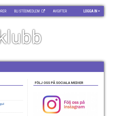
ORER
BLI STÖDMEDLEM
AVGIFTER
LOGGA IN
klubb
FÖLJ OSS PÅ SOCIALA MEDIER
gul