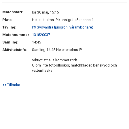
KONTAKT
Matchstart:
lör 30 maj, 15:15
Plats:
Heleneholms IP konstgräs 5-manna 1
Tävling:
P9 Sydvästra ljusgrön, vår (nybörjare)
Matchnummer:
131820037
Samling:
14:45
Aktivitetsinfo:
Samling 14.45 Heleneholms IP!
Viktigt att alla kommer i tid!
Glöm inte fotbollsskor, matchkläder, benskydd och
vattenflaska.
<< Tillbaka