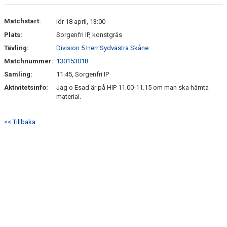
DOKUMENT
Matchstart:
lör 18 april, 13:00
Plats:
Sorgenfri IP, konstgräs
KONTAKT
Tävling:
Division 5 Herr Sydvästra Skåne
Matchnummer:
130153018
Samling:
11:45, Sorgenfri IP
Aktivitetsinfo:
Jag o Esad är på HIP 11.00-11.15 om man ska hämta
material.
<< Tillbaka