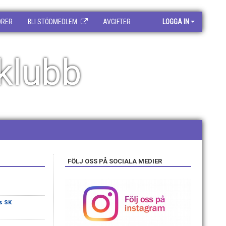
ORER
BLI STÖDMEDLEM
AVGIFTER
LOGGA IN
klubb
FÖLJ OSS PÅ SOCIALA MEDIER
s SK