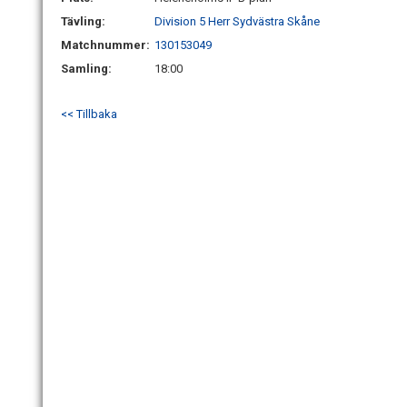
Tävling:
Division 5 Herr Sydvästra Skåne
Matchnummer:
130153049
Samling:
18:00
<< Tillbaka