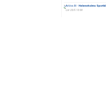
Arlövs BI -
Heleneholms Sportk
Lör 23/5 13:00