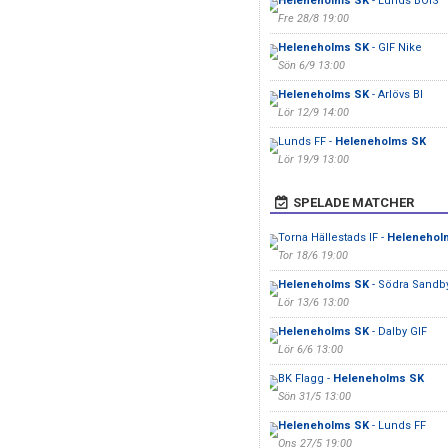
Heleneholms SK
- Lunds BOIS
Fre 28/8 19:00
Heleneholms SK
- GIF Nike
Sön 6/9 13:00
Heleneholms SK
- Arlövs BI
Lör 12/9 14:00
Lunds FF -
Heleneholms SK
Lör 19/9 13:00
SPELADE MATCHER
Torna Hällestads IF -
Helenehol
Tor 18/6 19:00
Heleneholms SK
- Södra Sandby
Lör 13/6 13:00
Heleneholms SK
- Dalby GIF
Lör 6/6 13:00
BK Flagg -
Heleneholms SK
Sön 31/5 13:00
Heleneholms SK
- Lunds FF
Ons 27/5 19:00